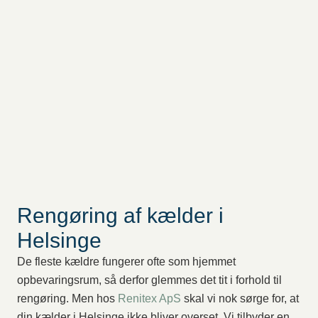
Rengøring af kælder i
Helsinge
De fleste kældre fungerer ofte som hjemmet
opbevaringsrum, så derfor glemmes det tit i forhold til
rengøring. Men hos
Renitex ApS
skal vi nok sørge for, at
din kælder i Helsinge ikke bliver overset. Vi tilbyder en