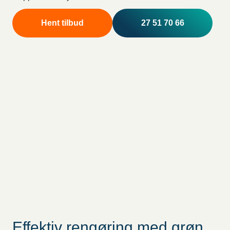
Hent tilbud
27 51 70 66
Effektiv rengøring med grøn