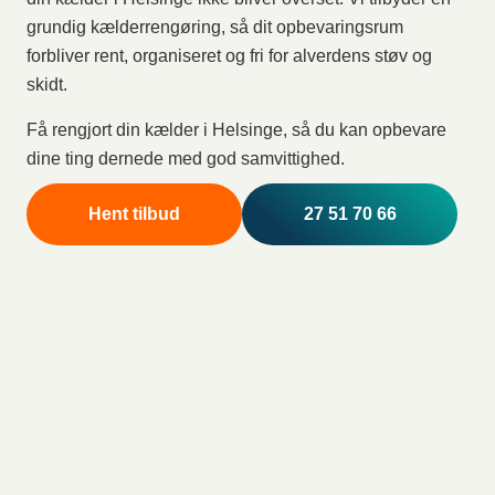
grundig kælderrengøring, så dit opbevaringsrum
forbliver rent, organiseret og fri for alverdens støv og
skidt.
Få rengjort din kælder i Helsinge, så du kan opbevare
dine ting dernede med god samvittighed.
Hent tilbud
27 51 70 66