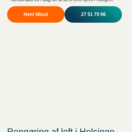
Hent tilbud
27 51 70 66
Rengøring af loft i Helsinge