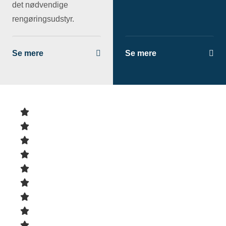
det nødvendige
rengøringsudstyr.
Se mere
Se mere