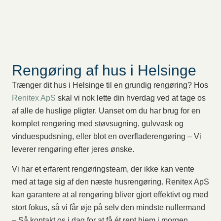
Rengøring af hus i Helsinge
Trænger dit hus i Helsinge til en grundig rengøring? Hos
Renitex ApS
skal vi nok lette din hverdag ved at tage os
af alle de huslige pligter. Uanset om du har brug for en
komplet rengøring med støvsugning, gulvvask og
vinduespudsning, eller blot en overfladerengøring – Vi
leverer rengøring efter jeres ønske.
Vi har et erfarent rengøringsteam, der ikke kan vente
med at tage sig af den næste husrengøring. Renitex ApS
kan garantere at al rengøring bliver gjort effektivt og med
stort fokus, så vi får øje på selv den mindste nullermand
– Så kontakt os i dag for at få ét rent hjem i morgen.