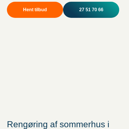
Hent tilbud
27 51 70 66
Rengøring af sommerhus i