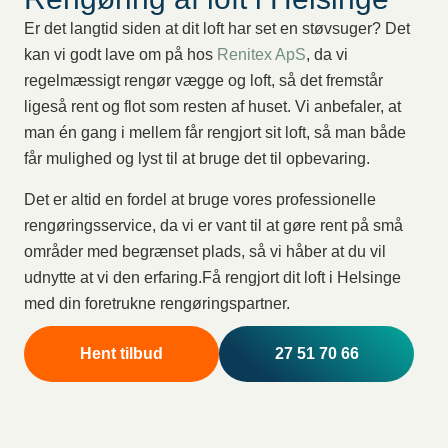
Er det langtid siden at dit loft har set en støvsuger? Det
kan vi godt lave om på hos
Renitex ApS
, da vi
regelmæssigt rengør vægge og loft, så det fremstår
ligeså rent og flot som resten af huset. Vi anbefaler, at
man én gang i mellem får rengjort sit loft, så man både
får mulighed og lyst til at bruge det til opbevaring.
Det er altid en fordel at bruge vores professionelle
rengøringsservice, da vi er vant til at gøre rent på små
områder med begrænset plads, så vi håber at du vil
udnytte at vi den erfaring.Få rengjort dit loft i Helsinge
med din foretrukne rengøringspartner.
Hent tilbud
27 51 70 66