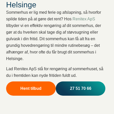
Helsinge
Sommerhus er lig med ferie og afslapning, så hvorfor
spilde tiden på at gøre det rent? Hos
Renitex ApS
tilbyder vi en effektiv rengøring af dit sommerhus, der
gør at du hverken skal tage dig af støvsugning eller
gulvask i din fritid. Dit sommerhus kan få alt fra en
grundig hovedrengøring til mindre rutinebesøg – det
afhænger af, hvor ofte du får brugt dit sommerhus i
Helsinge.
Lad Renitex ApS stå for rengøring af sommerhuset, så
du i fremtiden kan nyde fritiden fuldt ud.
Hent tilbud
27 51 70 66