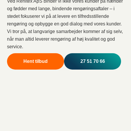
Ved Renitex ApS binder vi ikke vores kunder på hænder
og fødder med lange, bindende rengøringsaftaler – i
stedet fokuserer vi på at levere en tilfredsstillende
rengøring og opbygge en god dialog med vores kunder.
Vi tror på, at langvarige samarbejder kommer af sig selv,
når man altid leverer rengøring af høj kvalitet og god
service.
Hent tilbud
27 51 70 66