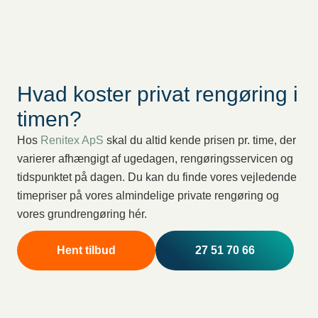
Hvad koster privat rengøring i
timen?
Hos
Renitex ApS
skal du altid kende prisen pr. time, der
varierer afhængigt af ugedagen, rengøringsservicen og
tidspunktet på dagen. Du kan du finde vores vejledende
timepriser på vores almindelige private rengøring og
vores grundrengøring hér.
Hent tilbud
27 51 70 66