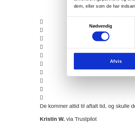
dem, eller som de har indsaml
Samtykkevalg
Nødvendig
Afvis
De kommer altid til aftalt tid, og skulle
Kristin W.
via Trustpilot