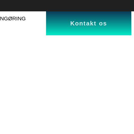
NGØRING
Kontakt os