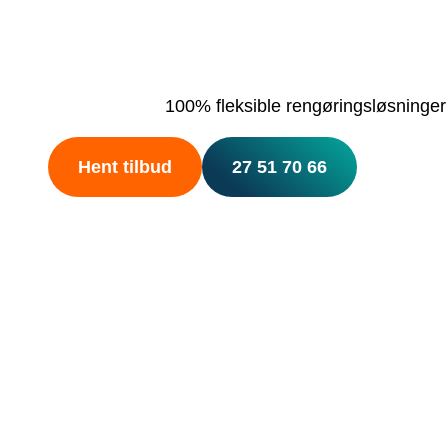
Reng
Få en gennemsigtig rengør
100% fleksible rengøringsløsninger
Hent tilbud
27 51 70 66