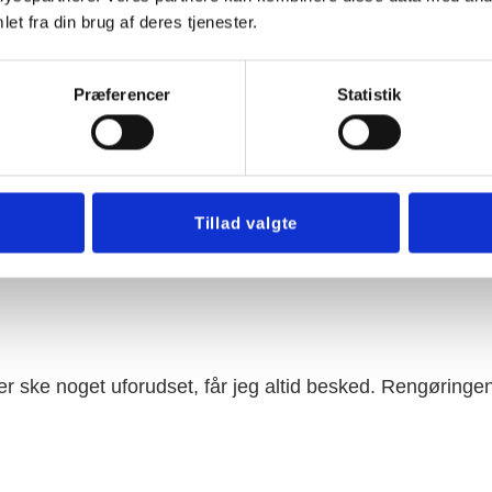
et fra din brug af deres tjenester.
Præferencer
Statistik
Tillad valgte
 der ske noget uforudset, får jeg altid besked. Rengøringen 