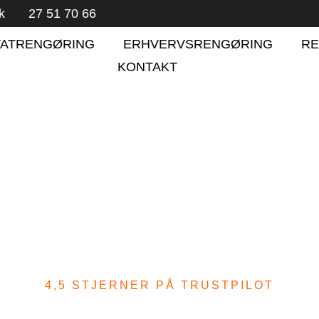
k
27 51 70 66
VATRENGØRING
ERHVERVSRENGØRING
RE
KONTAKT
4,5 STJERNER PÅ TRUSTPILOT