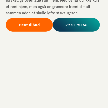
forskellige overflade i dit hjem. Med os får du ikke kun
et rent hjem, men også en grønnere fremtid – alt
sammen uden at skulle løfte støvsugeren.
Hent tilbud
27 51 70 66