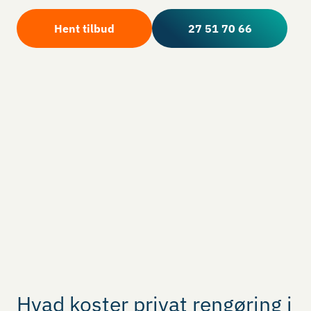
Hent tilbud
27 51 70 66
Hvad koster privat rengøring i