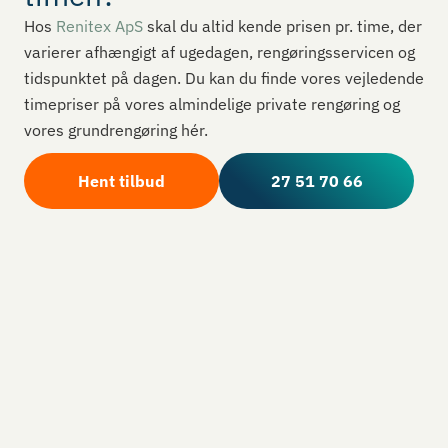
Hos
Renitex ApS
skal du altid kende prisen pr. time, der
varierer afhængigt af ugedagen, rengøringsservicen og
tidspunktet på dagen. Du kan du finde vores vejledende
timepriser på vores almindelige private rengøring og
vores grundrengøring hér.
Hent tilbud
27 51 70 66