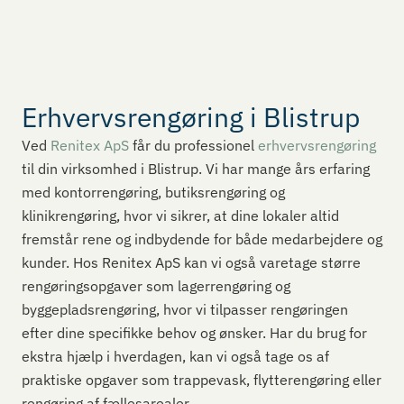
Erhvervsrengøring i Blistrup
Ved
Renitex ApS
får du professionel
erhvervsrengøring
til din virksomhed i Blistrup. Vi har mange års erfaring
med kontorrengøring, butiksrengøring og
klinikrengøring, hvor vi sikrer, at dine lokaler altid
fremstår rene og indbydende for både medarbejdere og
kunder. Hos Renitex ApS kan vi også varetage større
rengøringsopgaver som lagerrengøring og
byggepladsrengøring, hvor vi tilpasser rengøringen
efter dine specifikke behov og ønsker. Har du brug for
ekstra hjælp i hverdagen, kan vi også tage os af
praktiske opgaver som trappevask, flytterengøring eller
rengøring af fællesarealer.