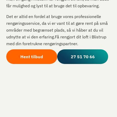
får mulighed og lyst til at bruge det til opbevaring.
Det er altid en fordel at bruge vores professionelle
rengøringsservice, da vi er vant til at gøre rent på små
områder med begrænset plads, så vi håber at du vil
udnytte at vi den erfaring.Få rengjort dit loft i Blistrup
med din foretrukne rengøringspartner.
Hent tilbud
27 51 70 66