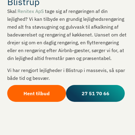
Blistrup
Skal
Renitex ApS
tage sig af rengøringen af din
lejlighed? Vi kan tilbyde en grundig lejlighedsrengøring
med alt fra støvsugning og gulvvask til afkalkning af
badeværelset og rengøring af køkkenet. Uanset om det
drejer sig om en daglig rengøring, en flytterengøring
eller en rengøring efter Airbnb-gæster, sørger vi for, at
din lejlighed altid fremstår pæn og præsentabel.
Vi har rengjort lejligheder i Blistrup i massevis, så spar
både tid og besvær.
Hent tilbud
27 51 70 66