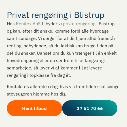
Privat rengøring i Blistrup
Hos
Renitex ApS
tilbyder vi
privat rengøring
i Blistrup
og kan, efter dit ønske, komme forbi alle hverdage
samt søndage. Vi sørger for at dit hjem altid fremstår
rent og indbydende, så du faktisk kan bruge tiden på
det du ønsker. Uanset om du kun trænger til én enkelt
hovedrengøring eller du ser frem til et langvarigt
samarbejde, så lover vi at kommer til at levere
rengøring i topklasse fra dag ét.
Kontakt os allerede i dag, hvis vi i fremtiden skal svinge
støvsugeren hjemme hos dig.
Hent tilbud
27 51 70 66