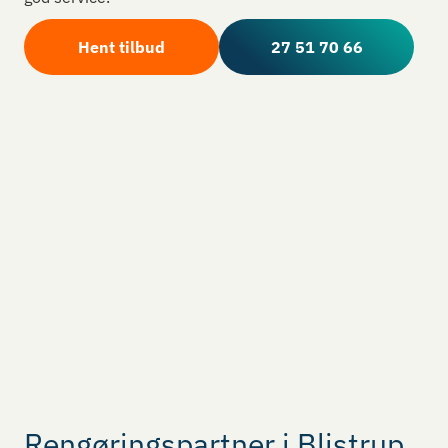
Hent tilbud
27 51 70 66
Rengøringspartner i Blistrup