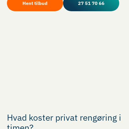
Hent tilbud
27 51 70 66
Hvad koster privat rengøring i
timen?