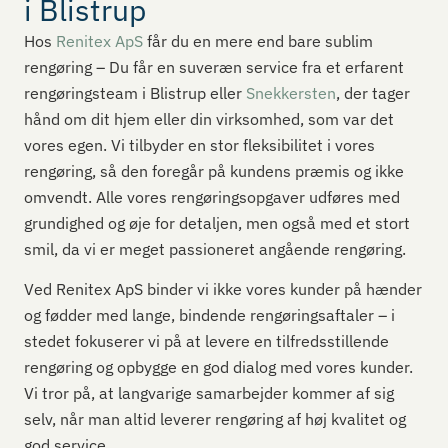
i Blistrup
Hos
Renitex ApS
får du en mere end bare sublim
rengøring – Du får en suveræn service fra et erfarent
rengøringsteam i Blistrup eller
Snekkersten
, der tager
hånd om dit hjem eller din virksomhed, som var det
vores egen. Vi tilbyder en stor fleksibilitet i vores
rengøring, så den foregår på kundens præmis og ikke
omvendt. Alle vores rengøringsopgaver udføres med
grundighed og øje for detaljen, men også med et stort
smil, da vi er meget passioneret angående rengøring.
Ved Renitex ApS binder vi ikke vores kunder på hænder
og fødder med lange, bindende rengøringsaftaler – i
stedet fokuserer vi på at levere en tilfredsstillende
rengøring og opbygge en god dialog med vores kunder.
Vi tror på, at langvarige samarbejder kommer af sig
selv, når man altid leverer rengøring af høj kvalitet og
god service.