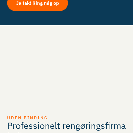
leave
this
field
empty.
UDEN BINDING
Professionelt rengøringsfirma