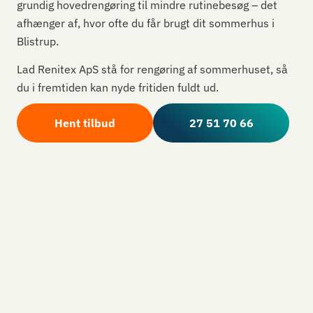
grundig hovedrengøring til mindre rutinebesøg – det
afhænger af, hvor ofte du får brugt dit sommerhus i
Blistrup.
Lad Renitex ApS stå for rengøring af sommerhuset, så
du i fremtiden kan nyde fritiden fuldt ud.
Hent tilbud
27 51 70 66