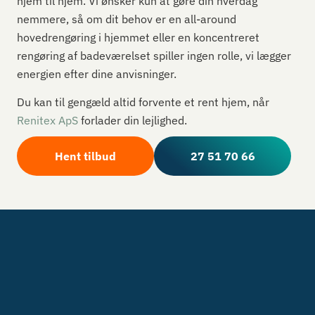
hjem til hjem. Vi ønsker kun at gøre din hverdag
nemmere, så om dit behov er en all-around
hovedrengøring i hjemmet eller en koncentreret
rengøring af badeværelset spiller ingen rolle, vi lægger
energien efter dine anvisninger.
Du kan til gengæld altid forvente et rent hjem, når
Renitex ApS
forlader din lejlighed.
Hent tilbud
27 51 70 66