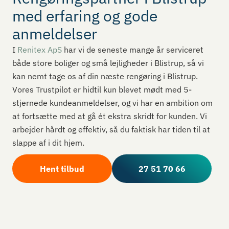
med erfaring og gode
anmeldelser
I
Renitex ApS
har vi de seneste mange år serviceret
både store boliger og små lejligheder i Blistrup, så vi
kan nemt tage os af din næste rengøring i Blistrup.
Vores Trustpilot er hidtil kun blevet mødt med 5-
stjernede kundeanmeldelser, og vi har en ambition om
at fortsætte med at gå ét ekstra skridt for kunden. Vi
arbejder hårdt og effektiv, så du faktisk har tiden til at
slappe af i dit hjem.
Hent tilbud
27 51 70 66