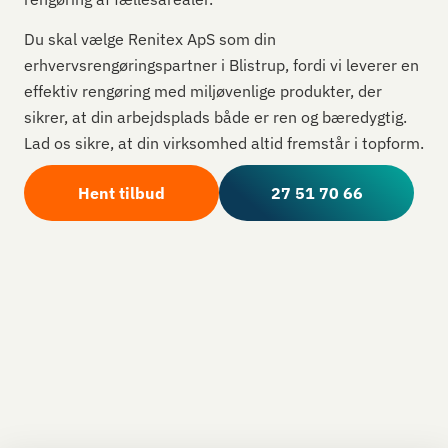
Du skal vælge Renitex ApS som din
erhvervsrengøringspartner i Blistrup, fordi vi leverer en
effektiv rengøring med miljøvenlige produkter, der
sikrer, at din arbejdsplads både er ren og bæredygtig.
Lad os sikre, at din virksomhed altid fremstår i topform.
Hent tilbud
27 51 70 66