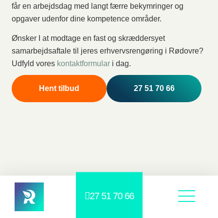
får en arbejdsdag med langt færre bekymringer og
opgaver udenfor dine kompetence områder.
Ønsker I at modtage en fast og skræddersyet
samarbejdsaftale til jeres erhvervsrengøring i Rødovre?
Udfyld vores
kontaktformular
i dag.
Hent tilbud
27 51 70 66
27 51 70 66