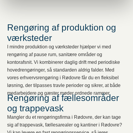
Rengøring af produktion og
værksteder
I mindre produktion og værksteder hjælper vi med
rengøring af pause rum, sanitære områder og
kontorafsnit. Vi kombinerer daglig drift med periodiske
hovedrengøringer, så standarden aldrig falder. Med
vores erhvervsrengøring i Rødovre får du en fleksibel
løsning, der tilpasses travle perioder og sikrer, at både
medarbejdere og gæster møder ordnede rammer.
Rengøring af fællesområder
og trappevask
Mangler du et rengøringsfirma i Rødovre, der kan tage
sig af trappevask, fællesarealer og kantiner i Rødovre?
Vi kan levere en fast rengøringsservice, så jeres