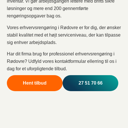
inventar. Vi gør arbejdsgangen lettere med drifts sikre
løsninger og mere end 200 gennemførte
rengøringsopgaver bag os.
Vores erhvervsrengøring i Rødovre er for dig, der ønsker
stabil kvalitet med et højt serviceniveau, der kan tilpasse
sig enhver arbejdsplads.
Har dit firma brug for professionel erhvervsrengøring i
Rødovre? Udfyld vores kontaktformular ellerring til os i
dag for et uforpligtende tilbud.
Hent tilbud
27 51 70 66