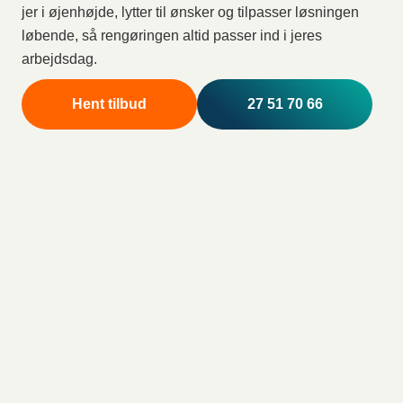
jer i øjenhøjde, lytter til ønsker og tilpasser løsningen
løbende, så rengøringen altid passer ind i jeres
arbejdsdag.
Hent tilbud
27 51 70 66