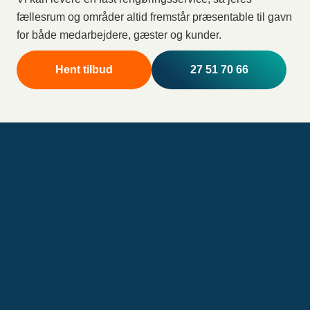
fællesrum og områder altid fremstår præsentable til gavn
for både medarbejdere, gæster og kunder.
Hent tilbud
27 51 70 66