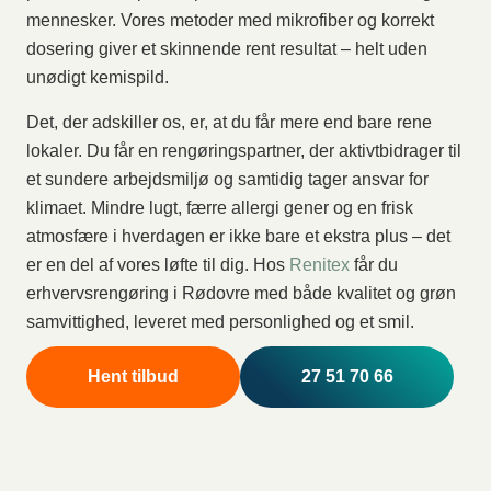
mennesker. Vores metoder med mikrofiber og korrekt
dosering giver et skinnende rent resultat – helt uden
unødigt kemispild.
Det, der adskiller os, er, at du får mere end bare rene
lokaler. Du får en rengøringspartner, der aktivtbidrager til
et sundere arbejdsmiljø og samtidig tager ansvar for
klimaet. Mindre lugt, færre allergi gener og en frisk
atmosfære i hverdagen er ikke bare et ekstra plus – det
er en del af vores løfte til dig. Hos
Renitex
får du
erhvervsrengøring i Rødovre med både kvalitet og grøn
samvittighed, leveret med personlighed og et smil.
Hent tilbud
27 51 70 66