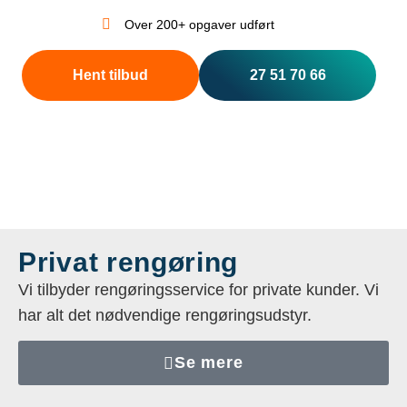
Over 200+ opgaver udført
Hent tilbud
27 51 70 66
Privat rengøring
Vi tilbyder rengøringsservice for private kunder. Vi
har alt det nødvendige rengøringsudstyr.
Se mere